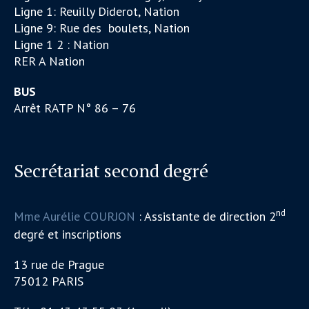
Ligne 1: Reuilly Diderot, Nation
Ligne 9: Rue des boulets, Nation
Ligne 1 2 : Nation
RER A Nation
BUS
Arrêt RATP N° 86 – 76
Secrétariat second degré
nd
Mme Aurélie COURJON
: Assistante de direction 2
degré et inscriptions
13 rue de Prague
75012 PARIS