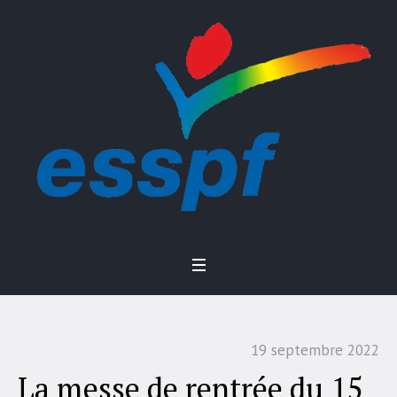
19 septembre 2022
La messe de rentrée du 15