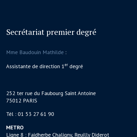
Secrétariat premier degré
Mme Baudouin Mathilde
:
er
Assistante de direction 1
degré
252 ter rue du Faubourg Saint Antoine
75012 PARIS
Tél : 01 53 27 61 90
METRO
Ligne 8 : Faidherbe Chaligny, Reuilly Diderot