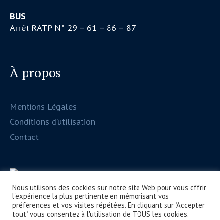
BUS
Arrêt RATP N° 29 – 61 – 86 – 87
À propos
Mentions Légales
Conditions d’utilisation
Contact
Nous utilisons des cookies sur notre site Web pour vous offrir
l'expérience la plus pertinente en mémorisant vos
préférences et vos visites répétées. En cliquant sur "Accepter
tout", vous consentez à l'utilisation de TOUS les cookies.