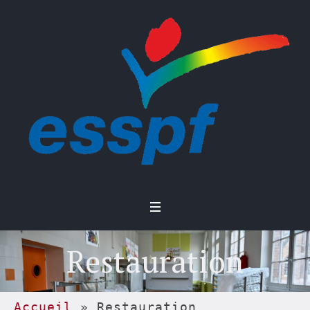
Restauration
Accueil
»
Restauration