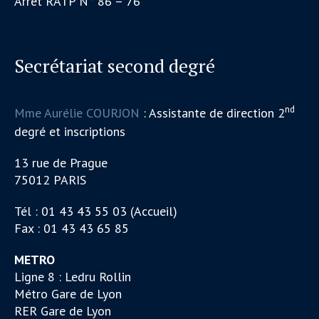
Arrêt RATP N° 86 – 76
Secrétariat second degré
nd
Mme Aurélie COURJON
: Assistante de direction 2
degré et inscriptions
13 rue de Prague
75012 PARIS
Tél : 01 43 43 55 03 (Accueil)
Fax : 01 43 43 65 85
METRO
Ligne 8 : Ledru Rollin
Métro Gare de Lyon
RER Gare de Lyon