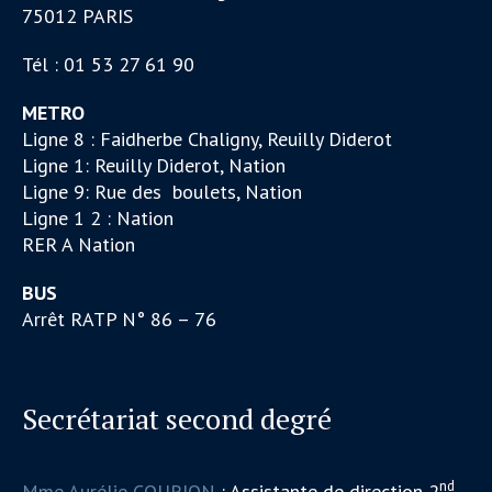
75012 PARIS
Tél : 01 53 27 61 90
METRO
Ligne 8 : Faidherbe Chaligny, Reuilly Diderot
Ligne 1: Reuilly Diderot, Nation
Ligne 9: Rue des boulets, Nation
Ligne 1 2 : Nation
RER A Nation
BUS
Arrêt RATP N° 86 – 76
Secrétariat second degré
nd
Mme Aurélie COURJON
: Assistante de direction 2