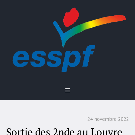
24 novembre 2022
Sortie des 2nde au Louvre