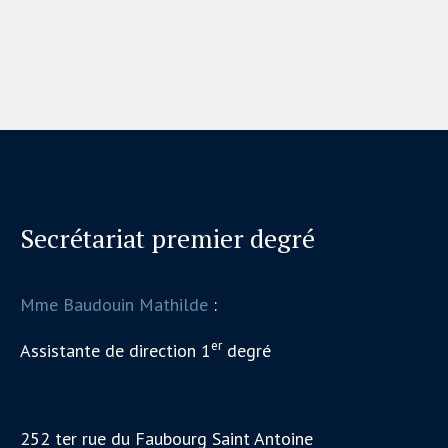
Secrétariat premier degré
Mme Baudouin Mathilde
:
er
Assistante de direction 1
degré
252 ter rue du Faubourg Saint Antoine