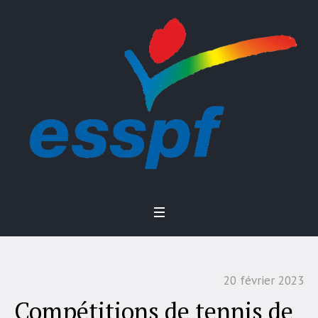
20 février 2023
Compétitions de tennis de