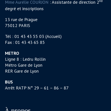
nd
Mme Aurélie COURJON
: Assistante de direction 2
degré et inscriptions
13 rue de Prague
75012 PARIS
Tél : 01 43 43 55 03 (Accueil)
Fax : 01 43 43 65 85
METRO
Ligne 8 : Ledru Rollin
Métro Gare de Lyon
RER Gare de Lyon
BUS
Arrêt RATP N° 29 – 61 – 86 – 87
À propos