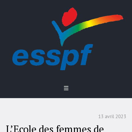
13 avril 2023
L’Ecole des femmes de