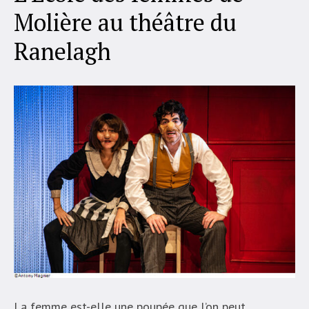
Molière au théâtre du
Ranelagh
La femme est-elle une poupée que l’on peut