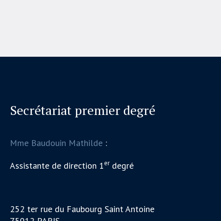
Secrétariat premier degré
Mme Baudouin Mathilde
:
er
Assistante de direction 1
degré
252 ter rue du Faubourg Saint Antoine
75012 PARIS