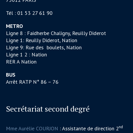
Tél : 01 53 27 61 90
METRO
Ligne 8 : Faidherbe Chaligny, Reuilly Diderot
Ligne 1: Reuilly Diderot, Nation
Ligne 9: Rue des boulets, Nation
Ligne 1 2 : Nation
RER A Nation
BUS
Arrêt RATP N° 86 – 76
Secrétariat second degré
nd
Mme Aurélie COURJON
: Assistante de direction 2