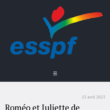
13 avril 2023
Roméo et Juliette de