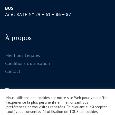
BUS
Arrêt RATP N° 29 – 61 – 86 – 87
À propos
Mentions Légales
Conditions d’utilisation
Contact
Nous utilisons des cookies sur notre site Web pour vous offrir
l'expérience la plus pertinente en mémorisant vos
préférences et vos visites répétées. En cliquant sur "Accepter
tout", vous consentez à l'utilisation de TOUS les cookies.