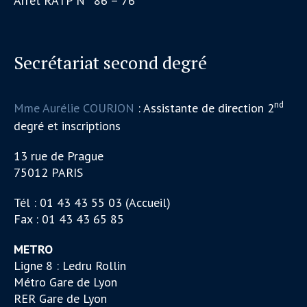
Arrêt RATP N° 86 – 76
Secrétariat second degré
nd
Mme Aurélie COURJON
: Assistante de direction 2
degré et inscriptions
13 rue de Prague
75012 PARIS
Tél : 01 43 43 55 03 (Accueil)
Fax : 01 43 43 65 85
METRO
Ligne 8 : Ledru Rollin
Métro Gare de Lyon
RER Gare de Lyon