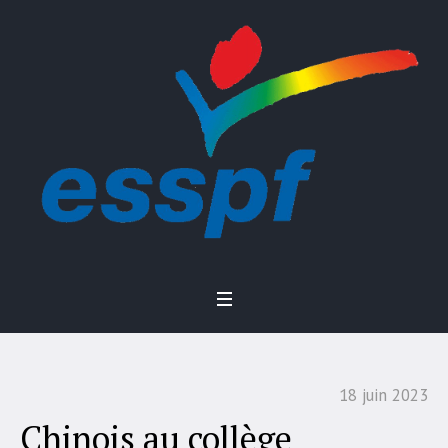
18 juin 2023
Chinois au collège