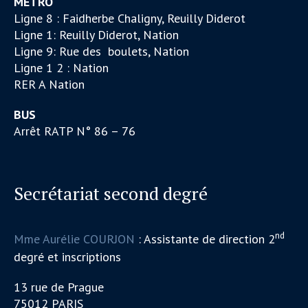
METRO
Ligne 8 : Faidherbe Chaligny, Reuilly Diderot
Ligne 1: Reuilly Diderot, Nation
Ligne 9: Rue des boulets, Nation
Ligne 1 2 : Nation
RER A Nation
BUS
Arrêt RATP N° 86 – 76
Secrétariat second degré
nd
Mme Aurélie COURJON
: Assistante de direction 2
degré et inscriptions
13 rue de Prague
75012 PARIS