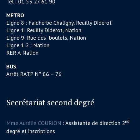
Tél : 01 53 27 61 90
METRO
Ligne 8 : Faidherbe Chaligny, Reuilly Diderot
Ligne 1: Reuilly Diderot, Nation
Ligne 9: Rue des boulets, Nation
Ligne 1 2 : Nation
RER A Nation
BUS
Arrêt RATP N° 86 – 76
Secrétariat second degré
nd
Mme Aurélie COURJON
: Assistante de direction 2
degré et inscriptions