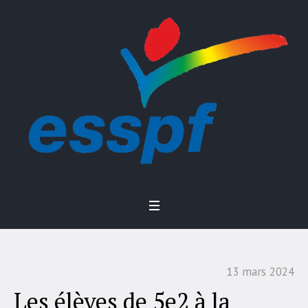
13 mars 2024
Les élèves de 5e2 à la