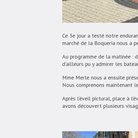
Ce 3e jour a testé notre enduran
marché de la Boqueria nous a pe
Au programme de la matinée : d
d’ailleurs pu y admirer les batea
Mme Merle nous a ensuite présen
Nous comprenons maintenant les 
Après l’éveil pictural, place à l
avons découvert plusieurs visages