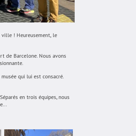
 ville ! Heureusement, le
rt de Barcelone. Nous avons
ssionnante.
musée qui lui est consacré.
 Séparés en trois équipes, nous
que…