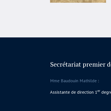
Secrétariat premier 
Mme Baudouin Mathilde
:
er
Assistante de direction 1
degr