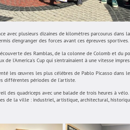
ce avec plusieurs dizaines de kilomètres parcourus dans la
rmis d’engranger des forces avant ces épreuves sportives.
écouverte des Ramblas, de la colonne de Colomb et du po
ux de l’America’s Cup qui s’entrainaient à une vitesse impre
té les œuvres les plus célèbres de Pablo Picasso dans le 
différentes périodes de l’artiste.
’éveil des quadriceps avec une balade de trois heures à vélo.
 de la ville : industriel, artistique, architectural, histori