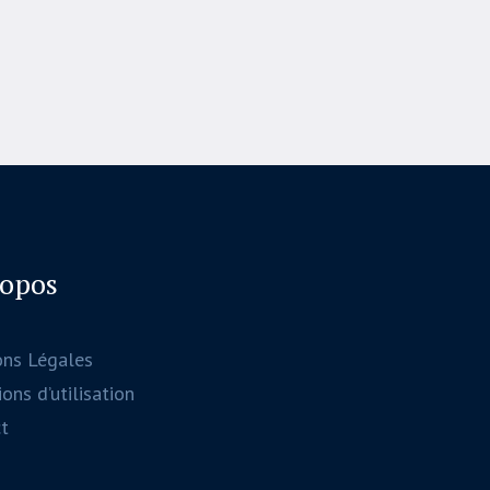
ropos
ons Légales
ons d’utilisation
t