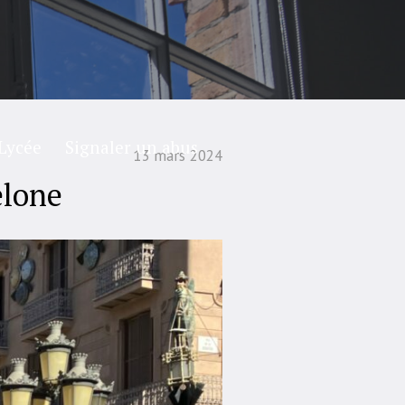
Lycée
Signaler un abus
13 mars 2024
elone