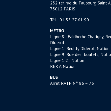
252 ter rue du Faubourg Saint A
75012 PARIS
Tél : 01 53 27 61 90
METRO
Ligne 8 : Faidherbe Chaligny, Reu
Diderot
Ligne 1: Reuilly Diderot, Nation
Ligne 9: Rue des boulets, Nati
Ligne 1 2 : Nation
RER A Nation
BUS
Arrêt RATP N° 86 – 76