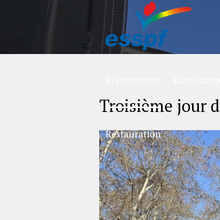
Présentation
Etablissem
Troisième jour 
Restauration