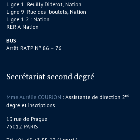
Ligne 1: Reuilly Diderot, Nation
Ligne 9: Rue des boulets, Nation
Ligne 1 2 : Nation
RER A Nation
BUS
Arrêt RATP N° 86 – 76
Secrétariat second degré
nd
Mme Aurélie COURJON
: Assistante de direction 2
degré et inscriptions
13 rue de Prague
75012 PARIS