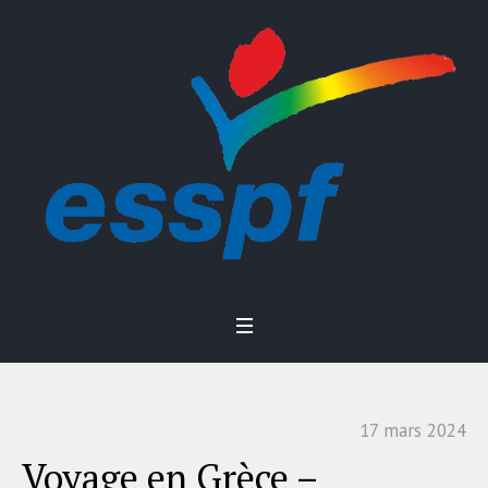
17 mars 2024
Voyage en Grèce –