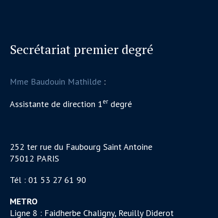
Secrétariat premier degré
Mme Baudouin Mathilde
:
er
Assistante de direction 1
degré
252 ter rue du Faubourg Saint Antoine
75012 PARIS
Tél : 01 53 27 61 90
METRO
Ligne 8 : Faidherbe Chaligny, Reuilly Diderot