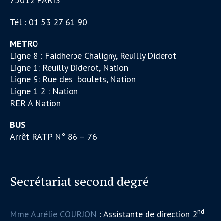
75012 PARIS
Tél : 01 53 27 61 90
METRO
Ligne 8 : Faidherbe Chaligny, Reuilly Diderot
Ligne 1: Reuilly Diderot, Nation
Ligne 9: Rue des boulets, Nation
Ligne 1 2 : Nation
RER A Nation
BUS
Arrêt RATP N° 86 – 76
Secrétariat second degré
nd
Mme Aurélie COURJON
: Assistante de direction 2