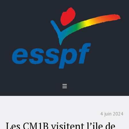
4 juin 2024
Les CM1B visitent l’ile de