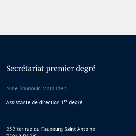
Secrétariat premier degré
Mme Baudouin Mathilde
:
er
Assistante de direction 1
degré
252 ter rue du Faubourg Saint Antoine