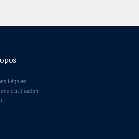
ropos
ons Légales
ons d’utilisation
t