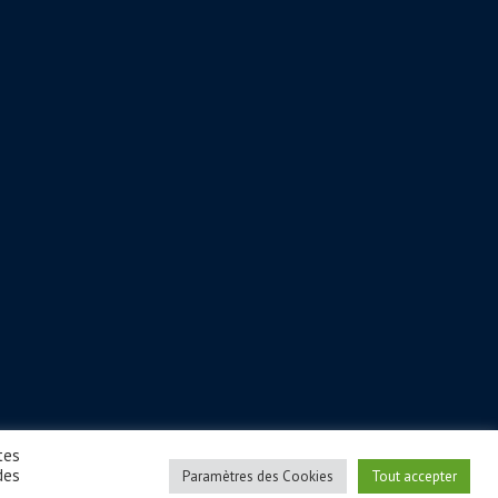
tes
des
Paramètres des Cookies
Tout accepter