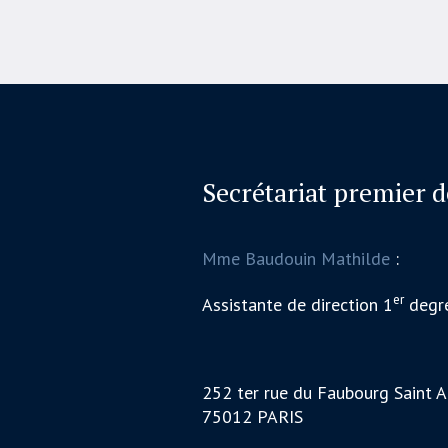
Secrétariat premier 
Mme Baudouin Mathilde
:
er
Assistante de direction 1
degr
252 ter rue du Faubourg Saint A
75012 PARIS