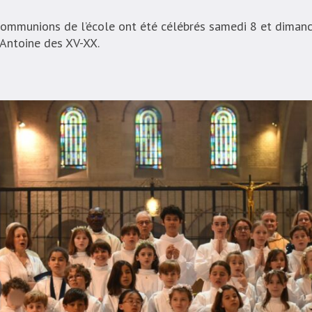
ommunions de l’école ont été célébrés samedi 8 et dimanc
 Antoine des XV-XX.