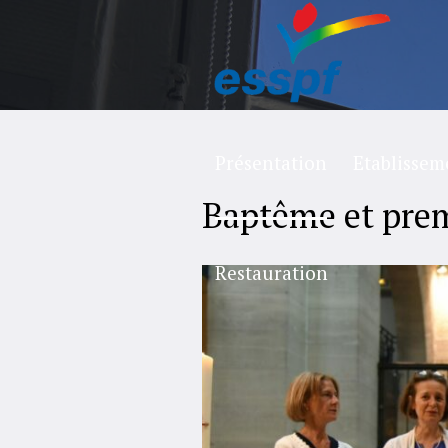
Présentation
Etablissem
Baptême et pre
Restauration