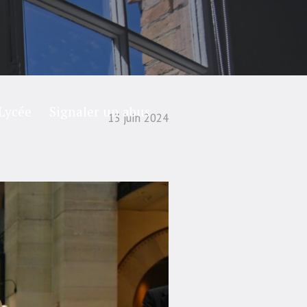
Lycée
Signaler un abus
13 juin 2024