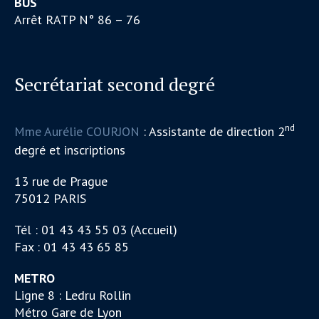
BUS
Arrêt RATP N° 86 – 76
Secrétariat second degré
nd
Mme Aurélie COURJON
: Assistante de direction 2
degré et inscriptions
13 rue de Prague
75012 PARIS
Tél : 01 43 43 55 03 (Accueil)
Fax : 01 43 43 65 85
METRO
Ligne 8 : Ledru Rollin
Métro Gare de Lyon