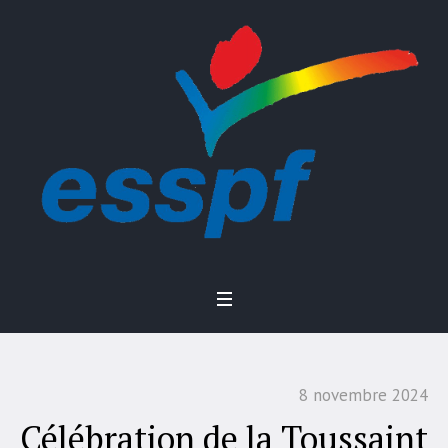
8 novembre 2024
Célébration de la Toussaint