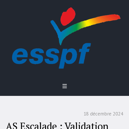
18 décembre 2024
AS Escalade : Validation