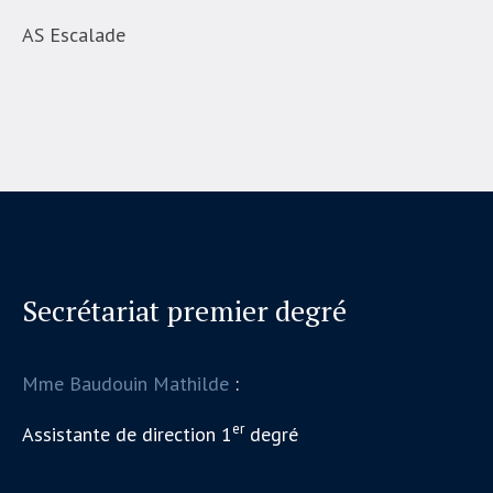
AS Escalade
Secrétariat premier degré
Mme Baudouin Mathilde
:
er
Assistante de direction 1
degré