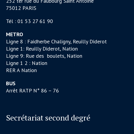
252 ter rue du Faubourg Saint Antoine
75012 PARIS
Tél : 01 53 27 61 90
METRO
Ligne 8 : Faidherbe Chaligny, Reuilly Diderot
Ligne 1: Reuilly Diderot, Nation
Ligne 9: Rue des boulets, Nation
Ligne 1 2 : Nation
RER A Nation
BUS
Arrêt RATP N° 86 – 76
Secrétariat second degré