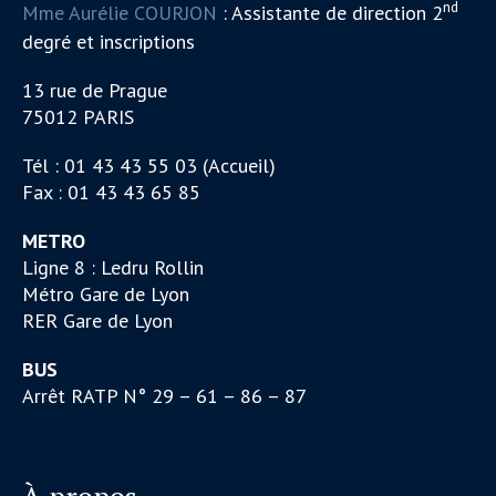
nd
Mme Aurélie COURJON
: Assistante de direction 2
degré et inscriptions
13 rue de Prague
75012 PARIS
Tél : 01 43 43 55 03 (Accueil)
Fax : 01 43 43 65 85
METRO
Ligne 8 : Ledru Rollin
Métro Gare de Lyon
RER Gare de Lyon
BUS
Arrêt RATP N° 29 – 61 – 86 – 87
À propos