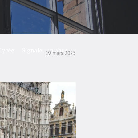
Lycée
Signaler un abus
19 mars 2025