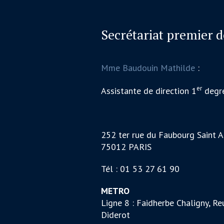
Secrétariat premier 
Mme Baudouin Mathilde
:
er
Assistante de direction 1
degr
252 ter rue du Faubourg Saint A
75012 PARIS
Tél : 01 53 27 61 90
METRO
Ligne 8 : Faidherbe Chaligny, Reu
Diderot