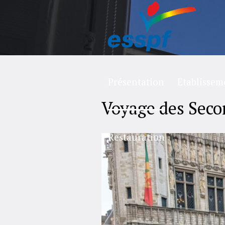
Présentation
Etablissem
Voyage des Seco
Restauration