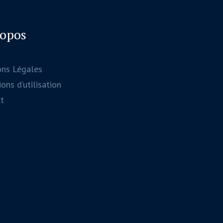
ropos
ons Légales
ons d’utilisation
t