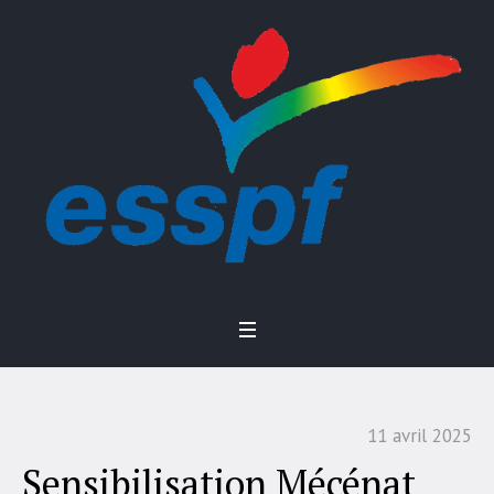
11 avril 2025
Sensibilisation Mécénat