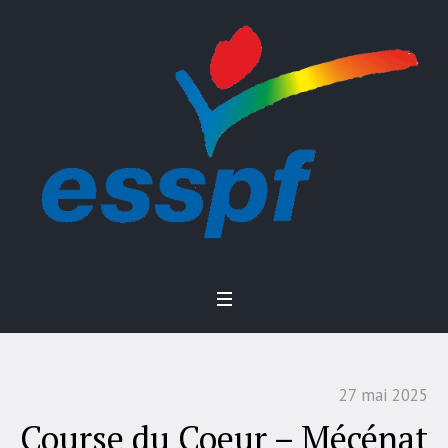
27 mai 2025
Course du Coeur – Mécénat