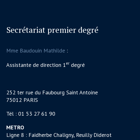
Secrétariat premier degré
Mme Baudouin Mathilde
:
er
Assistante de direction 1
degré
252 ter rue du Faubourg Saint Antoine
75012 PARIS
Tél : 01 53 27 61 90
METRO
Ligne 8 : Faidherbe Chaligny, Reuilly Diderot