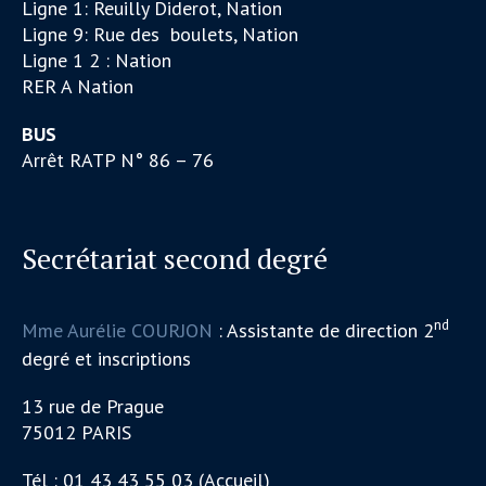
Ligne 1: Reuilly Diderot, Nation
Ligne 9: Rue des boulets, Nation
Ligne 1 2 : Nation
RER A Nation
BUS
Arrêt RATP N° 86 – 76
Secrétariat second degré
nd
Mme Aurélie COURJON
: Assistante de direction 2
degré et inscriptions
13 rue de Prague
75012 PARIS
Tél : 01 43 43 55 03 (Accueil)