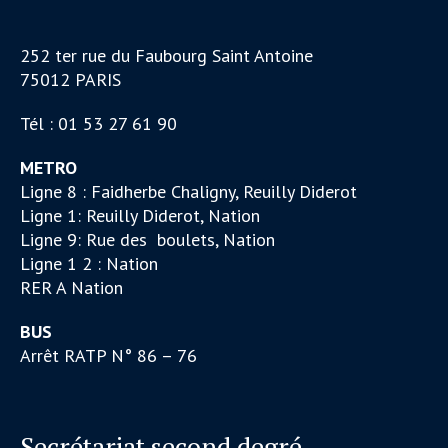
252 ter rue du Faubourg Saint Antoine
75012 PARIS
Tél : 01 53 27 61 90
METRO
Ligne 8 : Faidherbe Chaligny, Reuilly Diderot
Ligne 1: Reuilly Diderot, Nation
Ligne 9: Rue des boulets, Nation
Ligne 1 2 : Nation
RER A Nation
BUS
Arrêt RATP N° 86 – 76
Secrétariat second degré