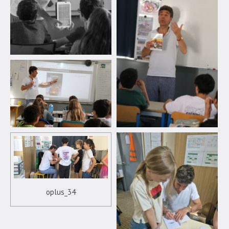
oplus_34