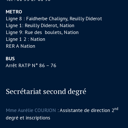
METRO
Ligne 8 : Faidherbe Chaligny, Reuilly Diderot
Ligne 1: Reuilly Diderot, Nation
Ligne 9: Rue des boulets, Nation
Ligne 1 2 : Nation
RER A Nation
BUS
Arrêt RATP N° 86 – 76
Secrétariat second degré
nd
Mme Aurélie COURJON
: Assistante de direction 2
degré et inscriptions