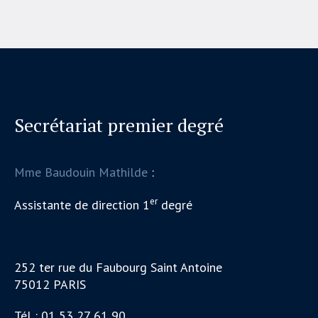
Secrétariat premier degré
Mme Baudouin Mathilde
:
er
Assistante de direction 1
degré
252 ter rue du Faubourg Saint Antoine
75012 PARIS
Tél : 01 53 27 61 90