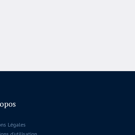
ropos
ons Légales
ons d’utilisation