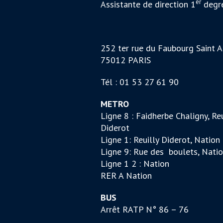
er
Assistante de direction 1
degr
252 ter rue du Faubourg Saint A
75012 PARIS
Tél : 01 53 27 61 90
METRO
Ligne 8 : Faidherbe Chaligny, Reu
Diderot
Ligne 1: Reuilly Diderot, Nation
Ligne 9: Rue des boulets, Nati
Ligne 1 2 : Nation
RER A Nation
BUS
Arrêt RATP N° 86 – 76