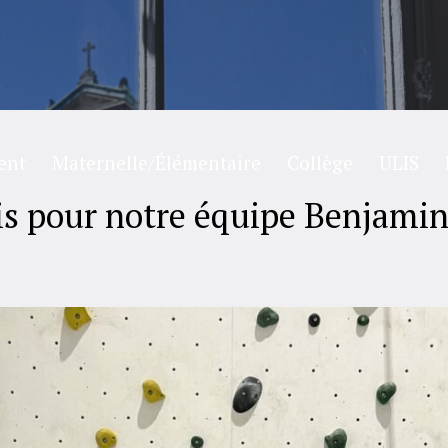
ent
Maternelle/Élémentaire
Collège
ULIS
is pour notre équipe Benjami