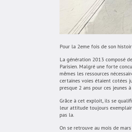
Pour la 2eme fois de son histoi
La génération 2013 composé de Av
Parisien. Malgré une forte concu
mêmes les ressources nécessaire
certaines voies étaient cotées j
presque 2 ans pour ces jeunes à 
Grâce à cet exploit, ils se qual
leur attitude toujours exemplair
pas la.
On se retrouve au mois de mars p