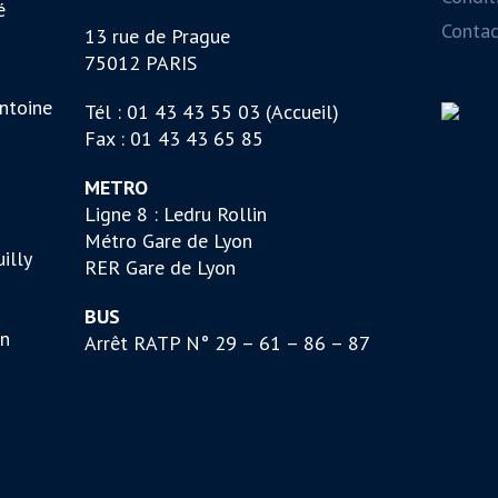
é
Contac
13 rue de Prague
75012 PARIS
ntoine
Tél : 01 43 43 55 03 (Accueil)
Fax : 01 43 43 65 85
METRO
Ligne 8 : Ledru Rollin
Métro Gare de Lyon
illy
RER Gare de Lyon
BUS
on
Arrêt RATP N° 29 – 61 – 86 – 87