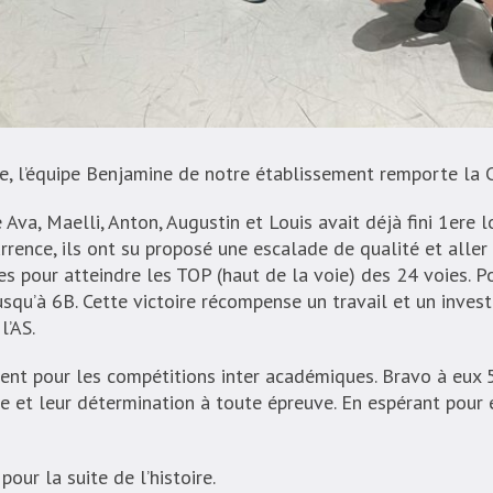
re, l’équipe Benjamine de notre établissement remporte la C
a, Maelli, Anton, Augustin et Louis avait déjà fini 1ere lo
rrence, ils ont su proposé une escalade de qualité et aller
s pour atteindre les TOP (haut de la voie) des 24 voies. Po
usqu’à 6B. Cette victoire récompense un travail et un inves
l’AS.
ifient pour les compétitions inter académiques. Bravo à eux
e et leur détermination à toute épreuve. En espérant pour e
our la suite de l’histoire.