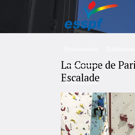
Présentation
Etablissem
La Coupe de Par
Escalade
Restauration