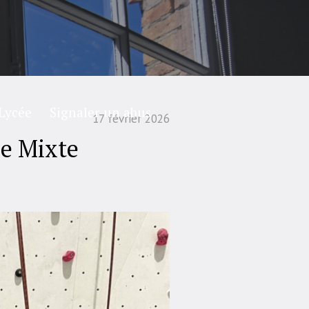
Lycée
Signaler un abus
17 février 2026
ne Mixte