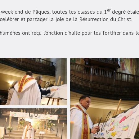
er
u week-end de Pâques, toutes les classes du 1
degré étaien
élébrer et partager la joie de la Résurrection du Christ.
humènes ont reçu l’onction d’huile pour les fortifier dans 