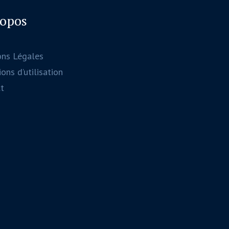
ropos
ons Légales
ons d’utilisation
t