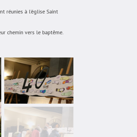
t réunies à l’église Saint
leur chemin vers le baptême.