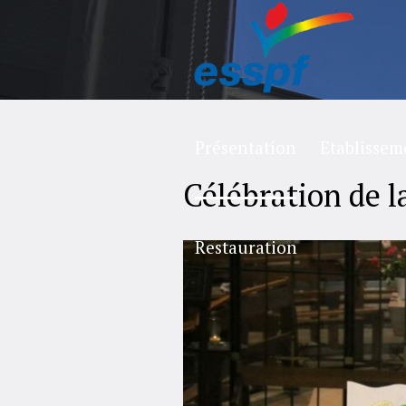
Présentation
Etablissem
Célébration de l
Restauration