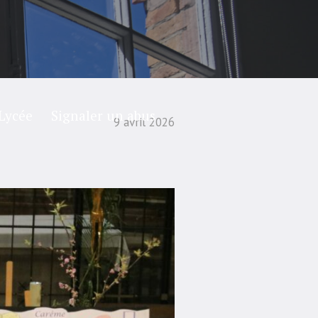
Lycée
Signaler un abus
9 avril 2026