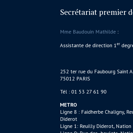
Secrétariat premier 
Mme Baudouin Mathilde
:
er
Assistante de direction 1
degr
252 ter rue du Faubourg Saint A
75012 PARIS
Tél : 01 53 27 61 90
METRO
Ligne 8 : Faidherbe Chaligny, Reu
Diderot
Ligne 1: Reuilly Diderot, Nation