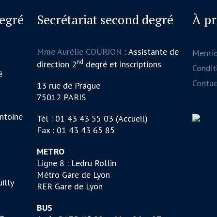
degré
Secrétariat second degré
À p
Mme Aurélie COURJON
: Assistante de
Menti
nd
direction 2
degré et inscriptions
Conditi
é
Contac
13 rue de Prague
75012 PARIS
ntoine
Tél : 01 43 43 55 03 (Accueil)
Fax : 01 43 43 65 85
METRO
Ligne 8 : Ledru Rollin
Métro Gare de Lyon
illy
RER Gare de Lyon
BUS