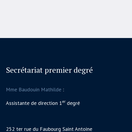
Secrétariat premier degré
Mme Baudouin Mathilde
:
er
Assistante de direction 1
degré
252 ter rue du Faubourg Saint Antoine