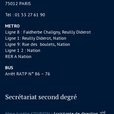
75012 PARIS
Tél : 01 53 27 61 90
METRO
Ligne 8 : Faidherbe Chaligny, Reuilly Diderot
Ligne 1: Reuilly Diderot, Nation
Ligne 9: Rue des boulets, Nation
Ligne 1 2 : Nation
RER A Nation
BUS
Arrêt RATP N° 86 – 76
Secrétariat second degré
nd
Mme Aurélie COURJON
: Assistante de direction 2