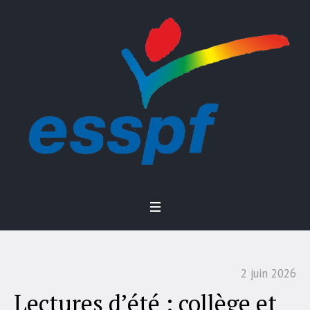
2 juin 2026
Lectures d’été : collège et