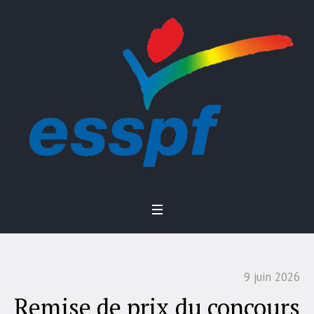
9 juin 2026
Remise de prix du concours