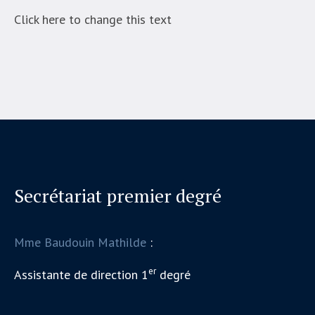
Click here to change this text
Secrétariat premier degré
Mme Baudouin Mathilde
:
er
Assistante de direction 1
degré