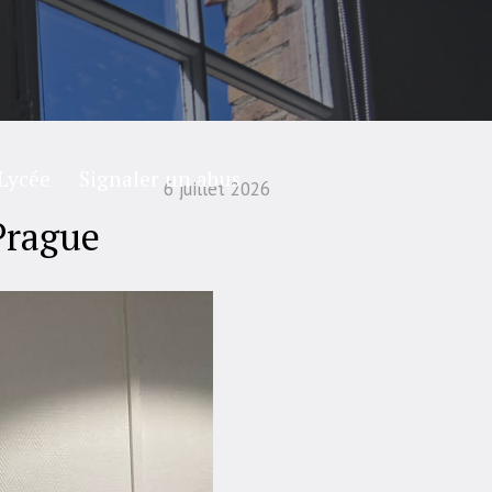
Lycée
Signaler un abus
6 juillet 2026
Prague