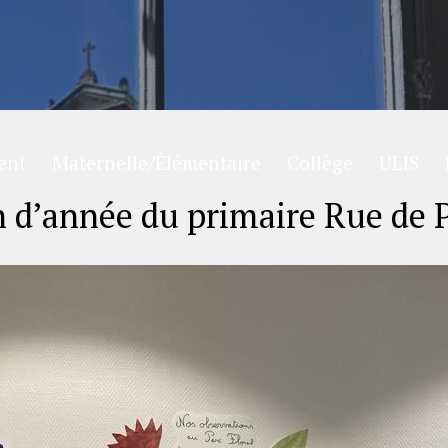
ent
Maternelle/Élémentaire
Collège
ULIS
in d’année du primaire Rue de 