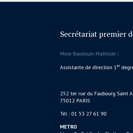
Secrétariat premier 
Mme Baudouin Mathilde
:
er
Assistante de direction 1
degr
252 ter rue du Faubourg Saint A
75012 PARIS
Tél : 01 53 27 61 90
METRO