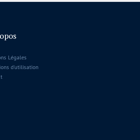
ropos
ons Légales
ons d’utilisation
t