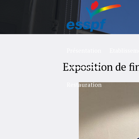
Présentation
Etablissem
Exposition de f
Restauration