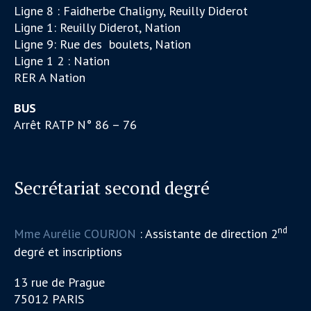
Ligne 8 : Faidherbe Chaligny, Reuilly Diderot
Ligne 1: Reuilly Diderot, Nation
Ligne 9: Rue des boulets, Nation
Ligne 1 2 : Nation
RER A Nation
BUS
Arrêt RATP N° 86 – 76
Secrétariat second degré
nd
Mme Aurélie COURJON
: Assistante de direction 2
degré et inscriptions
13 rue de Prague
75012 PARIS