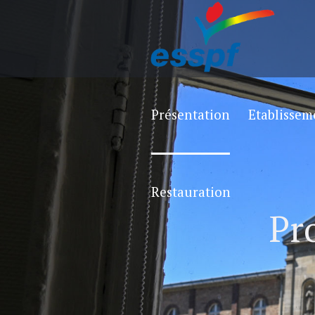
Présentation
Etablissem
Restauration
Pr