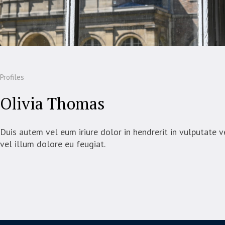
Profiles
Olivia Thomas
Duis autem vel eum iriure dolor in hendrerit in vulputate 
vel illum dolore eu feugiat.