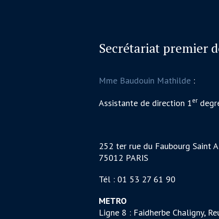
Secrétariat premier 
Mme Baudouin Mathilde
:
er
Assistante de direction 1
degr
252 ter rue du Faubourg Saint A
75012 PARIS
Tél : 01 53 27 61 90
METRO
Ligne 8 : Faidherbe Chaligny, Reu