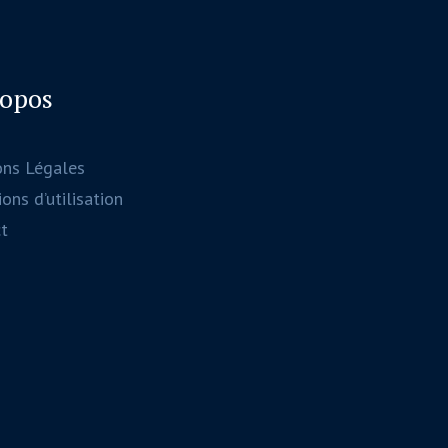
ropos
ons Légales
ons d’utilisation
t